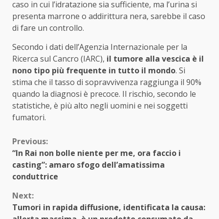
caso in cui l’idratazione sia sufficiente, ma l’urina si
presenta marrone o addirittura nera, sarebbe il caso
di fare un controllo.
Secondo i dati dell’Agenzia Internazionale per la
Ricerca sul Cancro (IARC),
il tumore alla vescica
è il
nono tipo più frequente in tutto il mondo
. Si
stima che il tasso di sopravvivenza raggiunga il 90%
quando la diagnosi è precoce. Il rischio, secondo le
statistiche, è più alto negli uomini e nei soggetti
fumatori.
Continue
Previous:
“In Rai non bolle niente per me, ora faccio i
Reading
casting”: amaro sfogo dell’amatissima
conduttrice
Next:
Tumori in rapida diffusione, identificata la causa:
allerta massima, è un prodotto consumato da