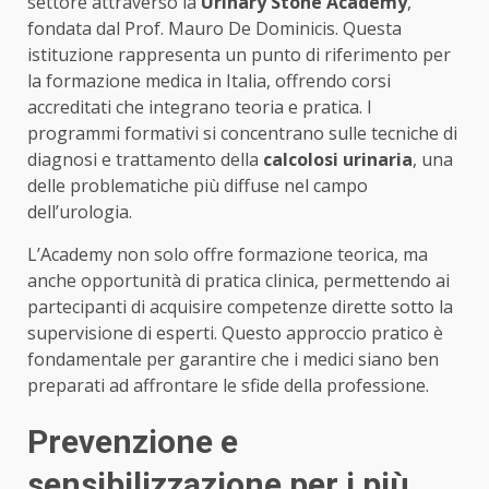
settore attraverso la
Urinary Stone Academy
,
fondata dal Prof. Mauro De Dominicis. Questa
istituzione rappresenta un punto di riferimento per
la formazione medica in Italia, offrendo corsi
accreditati che integrano teoria e pratica. I
programmi formativi si concentrano sulle tecniche di
diagnosi e trattamento della
calcolosi urinaria
, una
delle problematiche più diffuse nel campo
dell’urologia.
L’Academy non solo offre formazione teorica, ma
anche opportunità di pratica clinica, permettendo ai
partecipanti di acquisire competenze dirette sotto la
supervisione di esperti. Questo approccio pratico è
fondamentale per garantire che i medici siano ben
preparati ad affrontare le sfide della professione.
Prevenzione e
sensibilizzazione per i più