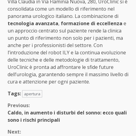
Villa Claudia in Via Flaminia Nuova, 280, UroClinic si è
consolidata come un modello di riferimento nel
panorama urologico italiano. La combinazione di
tecnologia avanzata
,
formazione di eccellenza
e
un approccio centrato sul paziente rende la clinica
un punto di riferimento non solo per i pazienti, ma
anche per i professionisti del settore. Con
l’introduzione del robot ILY e la continua evoluzione
delle tecniche e delle metodologie di trattamento,
UroClinic è pronta ad affrontare le sfide future
dell’urologia, garantendo sempre il massimo livello di
cura e attenzione per ogni paziente.
Tags:
apertura
Continue
Previous:
Caldo, in aumento i disturbi del sonno: ecco quali
Reading
sono i rischi principali
Next: