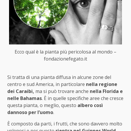
Ecco qual è la pianta più pericolosa al mondo –
fondazionefegato.it
Si tratta di una pianta diffusa in alcune zone del
centro e sud America, in particolare
nella regione
dei Caraibi,
ma si può trovare anche
nella Florida e
nelle Bahamas
. È in quelle specifiche aree che cresce
questa pianta, o meglio, questo
albero così
dannoso per l’uomo
.
È composto da parti, i frutti, che sono davvero molto
velenosi e per questo
rientra nel Guinnes World