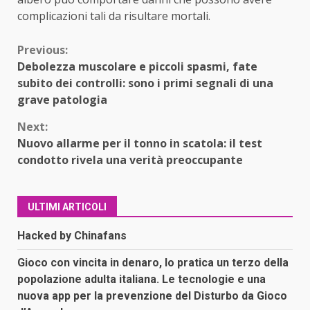
complicazioni tali da risultare mortali.
Continue
Previous:
Debolezza muscolare e piccoli spasmi, fate
Reading
subito dei controlli: sono i primi segnali di una
grave patologia
Next:
Nuovo allarme per il tonno in scatola: il test
condotto rivela una verità preoccupante
ULTIMI ARTICOLI
Hacked by Chinafans
Gioco con vincita in denaro, lo pratica un terzo della
popolazione adulta italiana. Le tecnologie e una
nuova app per la prevenzione del Disturbo da Gioco