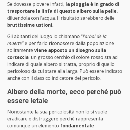
Se dovesse piovere infatti,
la pioggia è in grado di
trasportare la linfa di questo albero sulla pelle
,
diluendola con l’acqua. Il risultato sarebbero delle
bruttissime ustioni.
Gli abitanti del luogo lo chiamano “
l’arbol de la
muerte”
e per farlo riconoscere dalla popolazione
solitamente
viene apposto un disegno sulla
corteccia
: un grosso cerchio di colore rosso sta ad
indicare di quale albero si tratta, proprio di quello
pericoloso da cui stare alla larga. Può essere indicato
anche con il classico indicatore del pericolo.
Albero della morte, ecco perché può
essere letale
Nonostante la sua pericolosità non lo si vuole
eradicare e distruggere perché rappresenta
comunque un elemento
fondamentale