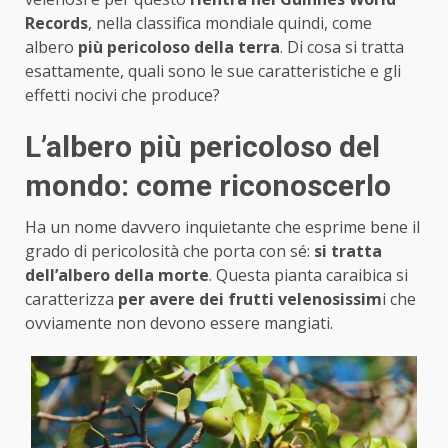
Records
, nella classifica mondiale quindi, come
albero
più pericoloso della terra
. Di cosa si tratta
esattamente, quali sono le sue caratteristiche e gli
effetti nocivi che produce?
L’albero più pericoloso del
mondo: come riconoscerlo
Ha un nome davvero inquietante che esprime bene il
grado di pericolosità che porta con sé:
si tratta
dell’albero della morte
. Questa pianta caraibica si
caratterizza
per avere dei frutti velenosissim
i che
ovviamente non devono essere mangiati.