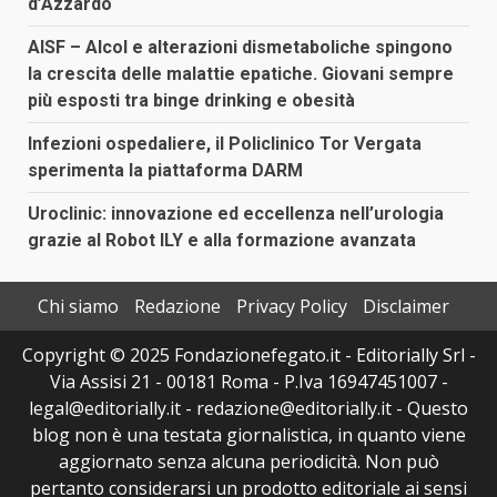
d’Azzardo
AISF – Alcol e alterazioni dismetaboliche spingono
la crescita delle malattie epatiche. Giovani sempre
più esposti tra binge drinking e obesità
Infezioni ospedaliere, il Policlinico Tor Vergata
sperimenta la piattaforma DARM
Uroclinic: innovazione ed eccellenza nell’urologia
grazie al Robot ILY e alla formazione avanzata
Chi siamo
Redazione
Privacy Policy
Disclaimer
Copyright © 2025 Fondazionefegato.it - Editorially Srl -
Via Assisi 21 - 00181 Roma - P.Iva 16947451007 -
legal@editorially.it - redazione@editorially.it - Questo
blog non è una testata giornalistica, in quanto viene
aggiornato senza alcuna periodicità. Non può
pertanto considerarsi un prodotto editoriale ai sensi