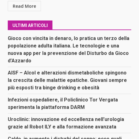
Read More
ULTIMI ARTICOLI
Gioco con vincita in denaro, lo pratica un terzo della
popolazione adulta italiana. Le tecnologie e una
nuova app per la prevenzione del Disturbo da Gioco
d’Azzardo
AISF – Alcol e alterazioni dismetaboliche spingono
la crescita delle malattie epatiche. Giovani sempre
più esposti tra binge drinking e obesità
Infezioni ospedaliere, il Policlinico Tor Vergata
sperimenta la piattaforma DARM
Uroclinic: innovazione ed eccellenza nell’urologia
grazie al Robot ILY e alla formazione avanzata
Caldo, in aumento i disturbi del sonno: ecco quali