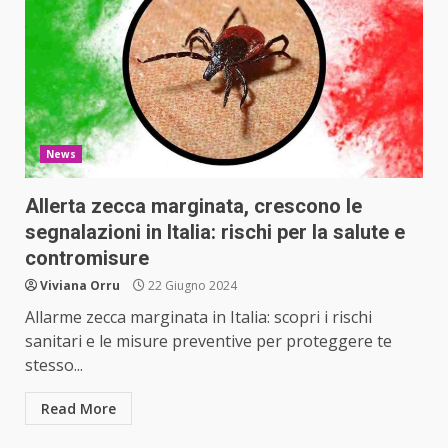
News
Allerta zecca marginata, crescono le
segnalazioni in Italia: rischi per la salute e
contromisure
Viviana Orru
22 Giugno 2024
Allarme zecca marginata in Italia: scopri i rischi
sanitari e le misure preventive per proteggere te
stesso...
Read More