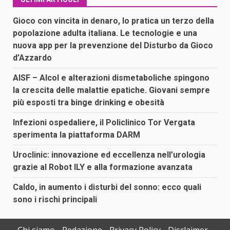
Gioco con vincita in denaro, lo pratica un terzo della
popolazione adulta italiana. Le tecnologie e una
nuova app per la prevenzione del Disturbo da Gioco
d’Azzardo
AISF – Alcol e alterazioni dismetaboliche spingono
la crescita delle malattie epatiche. Giovani sempre
più esposti tra binge drinking e obesità
Infezioni ospedaliere, il Policlinico Tor Vergata
sperimenta la piattaforma DARM
Uroclinic: innovazione ed eccellenza nell’urologia
grazie al Robot ILY e alla formazione avanzata
Caldo, in aumento i disturbi del sonno: ecco quali
sono i rischi principali
Chi siamo
Redazione
Privacy Policy
Disclaimer