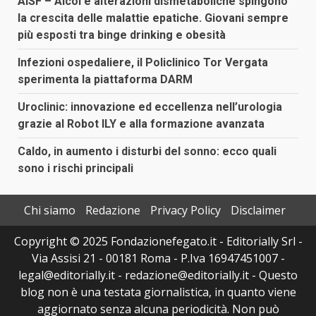
AISF – Alcol e alterazioni dismetaboliche spingono
la crescita delle malattie epatiche. Giovani sempre
più esposti tra binge drinking e obesità
Infezioni ospedaliere, il Policlinico Tor Vergata
sperimenta la piattaforma DARM
Uroclinic: innovazione ed eccellenza nell’urologia
grazie al Robot ILY e alla formazione avanzata
Caldo, in aumento i disturbi del sonno: ecco quali
sono i rischi principali
Chi siamo
Redazione
Privacy Policy
Disclaimer
Copyright © 2025 Fondazionefegato.it - Editorially Srl -
Via Assisi 21 - 00181 Roma - P.Iva 16947451007 -
legal@editorially.it - redazione@editorially.it - Questo
blog non è una testata giornalistica, in quanto viene
aggiornato senza alcuna periodicità. Non può