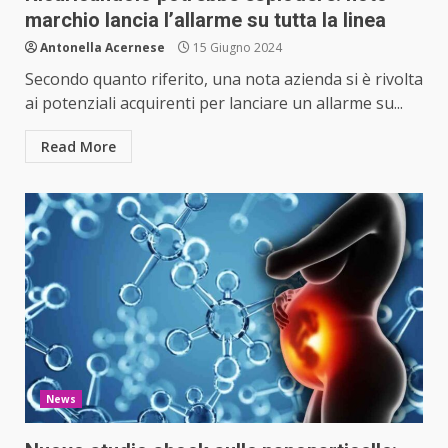
marchio lancia l’allarme su tutta la linea
Antonella Acernese
15 Giugno 2024
Secondo quanto riferito, una nota azienda si è rivolta
ai potenziali acquirenti per lanciare un allarme su...
Read More
News