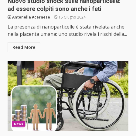
Nuovo studio shock sulle nanoparticelle:
ad essere colpiti sono anche i feti
Antonella Acernese
15 Giugno 2024
La presenza di nanoparticelle è stata rivelata anche
nella placenta umana: uno studio rivela i rischi della...
Read More
News