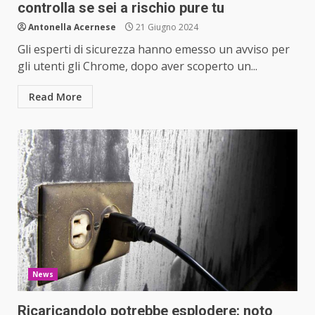
controlla se sei a rischio pure tu
Antonella Acernese
21 Giugno 2024
Gli esperti di sicurezza hanno emesso un avviso per
gli utenti gli Chrome, dopo aver scoperto un...
Read More
News
Ricaricandolo potrebbe esplodere: noto