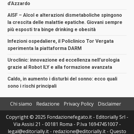
d’Azzardo
AISF – Alcol e alterazioni dismetaboliche spingono
la crescita delle malattie epatiche. Giovani sempre
più esposti tra binge drinking e obesità
Infezioni ospedaliere, il Policlinico Tor Vergata
sperimenta la piattaforma DARM
Uroclinic: innovazione ed eccellenza nell’urologia
grazie al Robot ILY e alla formazione avanzata
Caldo, in aumento i disturbi del sonno: ecco quali
sono i rischi principali
Chi siamo
Redazione
Privacy Policy
Disclaimer
Copyright © 2025 Fondazionefegato.it - Editorially Srl -
Via Assisi 21 - 00181 Roma - P.Iva 16947451007 -
legal@editorially.it - redazione@editorially.it - Questo