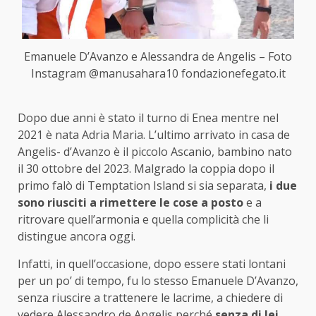
Emanuele D’Avanzo e Alessandra de Angelis – Foto
Instagram @manusahara10 fondazionefegato.it
Dopo due anni è stato il turno di Enea mentre nel
2021 è nata Adria Maria. L’ultimo arrivato in casa de
Angelis- d’Avanzo è il piccolo Ascanio, bambino nato
il 30 ottobre del 2023. Malgrado la coppia dopo il
primo falò di Temptation Island si sia separata,
i due
sono riusciti a rimettere le cose a posto
e a
ritrovare quell’armonia e quella complicità che li
distingue ancora oggi.
Infatti, in quell’occasione, dopo essere stati lontani
per un po’ di tempo, fu lo stesso Emanuele D’Avanzo,
senza riuscire a trattenere le lacrime, a chiedere di
vedere Alessandro de Angelis perché
senza di lei