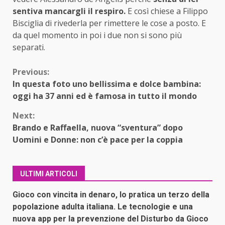
sentiva mancargli il respiro.
E così chiese a Filippo
Bisciglia di rivederla per rimettere le cose a posto. E
da quel momento in poi i due non si sono più
separati.
Continue
Previous:
In questa foto uno bellissima e dolce bambina:
Reading
oggi ha 37 anni ed è famosa in tutto il mondo
Next:
Brando e Raffaella, nuova “sventura” dopo
Uomini e Donne: non c’è pace per la coppia
ULTIMI ARTICOLI
Gioco con vincita in denaro, lo pratica un terzo della
popolazione adulta italiana. Le tecnologie e una
nuova app per la prevenzione del Disturbo da Gioco