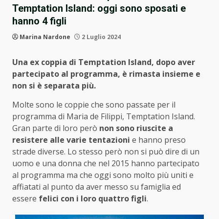
Temptation Island: oggi sono sposati e
hanno 4 figli
Marina Nardone
2 Luglio 2024
Una ex coppia di Temptation Island, dopo aver
partecipato al programma, è rimasta insieme e
non si è separata più.
Molte sono le coppie che sono passate per il
programma di Maria de Filippi, Temptation Island.
Gran parte di loro però
non sono riuscite a
resistere alle varie tentazioni
e hanno preso
strade diverse. Lo stesso però non si può dire di un
uomo e una donna che nel 2015 hanno partecipato
al programma ma che oggi sono molto più uniti e
affiatati al punto da aver messo su famiglia ed
essere
felici con i loro quattro figli
.