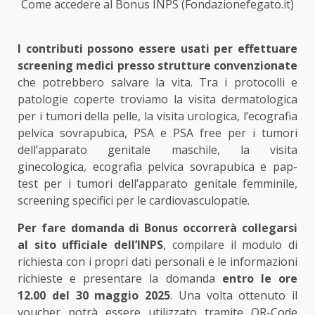
Come accedere al Bonus INPS (Fondazionefegato.it)
I contributi possono essere usati per effettuare
screening medici presso strutture convenzionate
che potrebbero salvare la vita. Tra i protocolli e
patologie coperte troviamo la visita dermatologica
per i tumori della pelle, la visita urologica, l’ecografia
pelvica sovrapubica, PSA e PSA free per i tumori
dell’apparato genitale maschile, la visita
ginecologica, ecografia pelvica sovrapubica e pap-
test per i tumori dell’apparato genitale femminile,
screening specifici per le cardiovasculopatie.
Per fare domanda di Bonus occorrerà collegarsi
al sito ufficiale dell’INPS
, compilare il modulo di
richiesta con i propri dati personali e le informazioni
richieste e presentare la domanda
entro le ore
12.00 del 30 maggio 2025
. Una volta ottenuto il
voucher potrà essere utilizzato tramite QR-Code