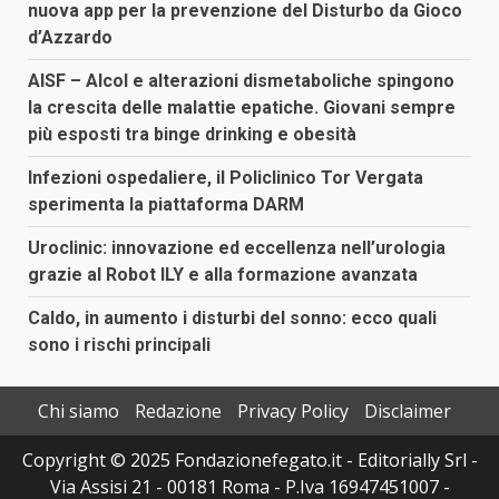
nuova app per la prevenzione del Disturbo da Gioco
d’Azzardo
AISF – Alcol e alterazioni dismetaboliche spingono
la crescita delle malattie epatiche. Giovani sempre
più esposti tra binge drinking e obesità
Infezioni ospedaliere, il Policlinico Tor Vergata
sperimenta la piattaforma DARM
Uroclinic: innovazione ed eccellenza nell’urologia
grazie al Robot ILY e alla formazione avanzata
Caldo, in aumento i disturbi del sonno: ecco quali
sono i rischi principali
Chi siamo
Redazione
Privacy Policy
Disclaimer
Copyright © 2025 Fondazionefegato.it - Editorially Srl -
Via Assisi 21 - 00181 Roma - P.Iva 16947451007 -