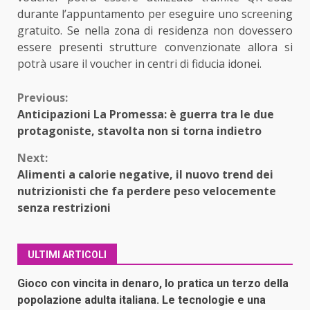
durante l’appuntamento per eseguire uno screening
gratuito. Se nella zona di residenza non dovessero
essere presenti strutture convenzionate allora si
potrà usare il voucher in centri di fiducia idonei.
Continue
Previous:
Anticipazioni La Promessa: è guerra tra le due
Reading
protagoniste, stavolta non si torna indietro
Next:
Alimenti a calorie negative, il nuovo trend dei
nutrizionisti che fa perdere peso velocemente
senza restrizioni
ULTIMI ARTICOLI
Gioco con vincita in denaro, lo pratica un terzo della
popolazione adulta italiana. Le tecnologie e una