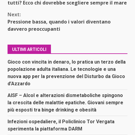
Reading
tutti? Ecco chi dovrebbe scegliere sempre il mare
Next:
Pressione bassa, quando i valori diventano
davvero preoccupanti
ULTIMI ARTICOLI
Gioco con vincita in denaro, lo pratica un terzo della
popolazione adulta italiana. Le tecnologie e una
nuova app per la prevenzione del Disturbo da Gioco
d’Azzardo
AISF – Alcol e alterazioni dismetaboliche spingono
la crescita delle malattie epatiche. Giovani sempre
più esposti tra binge drinking e obesità
Infezioni ospedaliere, il Policlinico Tor Vergata
sperimenta la piattaforma DARM