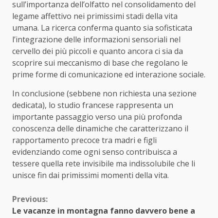
sull’importanza dell’olfatto nel consolidamento del
legame affettivo nei primissimi stadi della vita
umana. La ricerca conferma quanto sia sofisticata
l’integrazione delle informazioni sensoriali nel
cervello dei più piccoli e quanto ancora ci sia da
scoprire sui meccanismo di base che regolano le
prime forme di comunicazione ed interazione sociale.
In conclusione (sebbene non richiesta una sezione
dedicata), lo studio francese rappresenta un
importante passaggio verso una più profonda
conoscenza delle dinamiche che caratterizzano il
rapportamento precoce tra madri e figli
evidenziando come ogni senso contribuisca a
tessere quella rete invisibile ma indissolubile che li
unisce fin dai primissimi momenti della vita.
Continue
Previous:
Le vacanze in montagna fanno davvero bene a