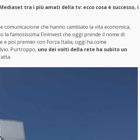
diaset tra i più amati della tv: ecco cosa è successo, i
ia e comunicazione che hanno cambiato la vita economica,
io la famosissima Fininvest che oggi prende il nome di
e e poi premier con Forza Italia, oggi ha come
lvio. Purtroppo,
uno dei volti della rete ha subito un
ratta.