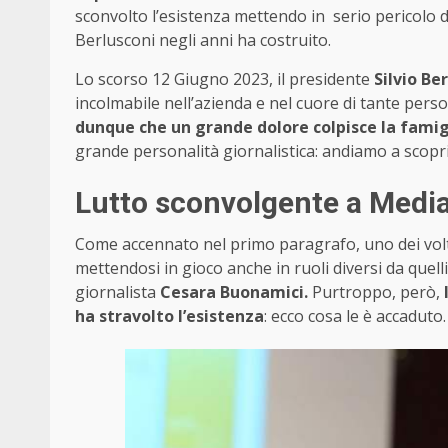
sconvolto l’esistenza mettendo in serio pericolo da
Berlusconi negli anni ha costruito.
Lo scorso 12 Giugno 2023, il presidente
Silvio Be
incolmabile nell’azienda e nel cuore di tante per
dunque che un grande dolore colpisce la fami
grande personalità giornalistica: andiamo a scopri
Lutto sconvolgente a Media
Come accennato nel primo paragrafo, uno dei volt
mettendosi in gioco anche in ruoli diversi da quell
giornalista
Cesara Buonamici.
Purtroppo, però,
ha stravolto l’esistenza
: ecco cosa le è accaduto.