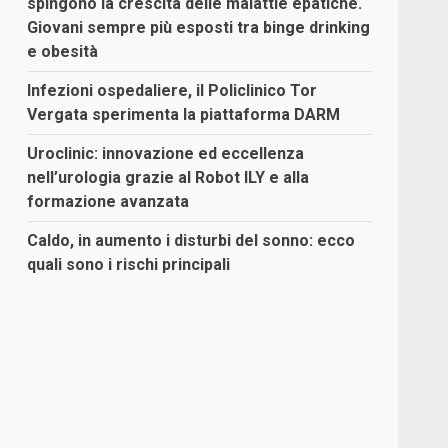
spingono la crescita delle malattie epatiche.
Giovani sempre più esposti tra binge drinking
e obesità
Infezioni ospedaliere, il Policlinico Tor
Vergata sperimenta la piattaforma DARM
Uroclinic: innovazione ed eccellenza
nell’urologia grazie al Robot ILY e alla
formazione avanzata
Caldo, in aumento i disturbi del sonno: ecco
quali sono i rischi principali