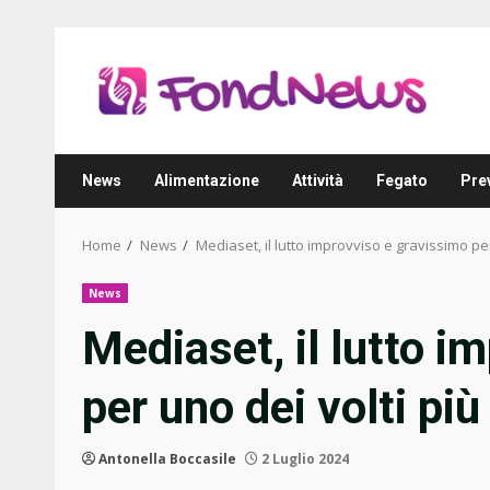
Skip
to
content
News
Alimentazione
Attività
Fegato
Pre
Home
News
Mediaset, il lutto improvviso e gravissimo per
News
Mediaset, il lutto i
per uno dei volti più
Antonella Boccasile
2 Luglio 2024