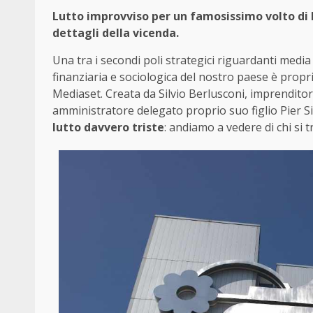
Lutto improvviso per un famosissimo volto di Me
dettagli della vicenda.
Una tra i secondi poli strategici riguardanti med
finanziaria e sociologica del nostro paese è propr
Mediaset. Creata da Silvio Berlusconi, imprenditor
amministratore delegato proprio suo figlio Pier Si
lutto davvero triste
: andiamo a vedere di chi si t