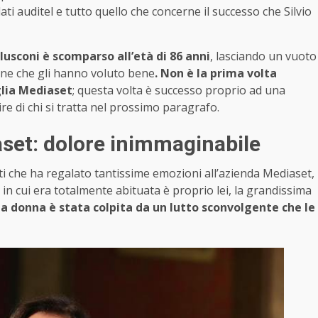
ti auditel e tutto quello che concerne il successo che Silvio
rlusconi è scomparso all’età di 86 anni
, lasciando un vuoto
sone che gli hanno voluto bene
. Non è la prima volta
glia Mediaset
; questa volta è successo proprio ad una
re di chi si tratta nel prossimo paragrafo.
set: dolore inimmaginabile
i che ha regalato tantissime emozioni all’azienda Mediaset,
i in cui era totalmente abituata è proprio lei, la grandissima
la donna è stata colpita da un lutto sconvolgente che le