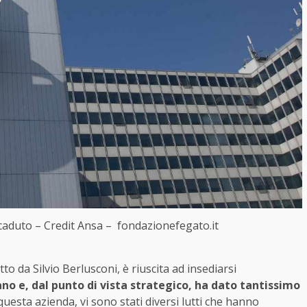
ccaduto – Credit Ansa – fondazionefegato.it
 da Silvio Berlusconi, è riuscita ad insediarsi
ano e, dal punto di vista strategico, ha dato tantissimo
 questa azienda, vi sono stati diversi lutti che hanno