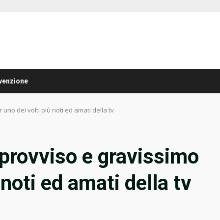
venzione
 uno dei volti più noti ed amati della tv
mprovviso e gravissimo
 noti ed amati della tv