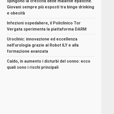
spingono la crescita delle malattie epatiche.
Giovani sempre più esposti tra binge drinking
e obesità
Infezioni ospedaliere, il Policlinico Tor
Vergata sperimenta la piattaforma DARM
Uroclinic: innovazione ed eccellenza
nell’urologia grazie al Robot ILY e alla
formazione avanzata
Caldo, in aumento i disturbi del sonno: ecco
quali sono i rischi principali