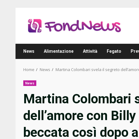
Skip
to
content
News
Alimentazione
Attività
Fegato
Pre
Home
News
Martina Colombari svela il segreto dell’amor
News
Martina Colombari s
dell’amore con Billy
beccata così dopo a