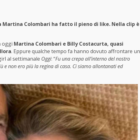
 Martina Colombari ha fatto il pieno di like. Nella clip è
a oggi
Martina Colombari e Billy Costacurta, quasi
llora
. Eppure qualche tempo fa hanno dovuto affrontare un
girl al settimanale
Oggi
: “
Fu una crepa all’interno del nostro
ù e non ero più la regina di casa. Ci siamo allontanati ed