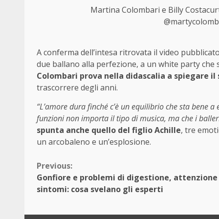
Martina Colombari e Billy Costacur
@martycolombar
A conferma dell’intesa ritrovata il video pubblicat
due ballano alla perfezione, a un white party che 
Colombari prova nella didascalia a spiegare il
trascorrere degli anni.
“L’amore dura finché c’è un equilibrio che sta bene a 
funzioni non importa il tipo di musica, ma che i balle
spunta anche quello del figlio Achille
, tre emot
un arcobaleno e un’esplosione.
Continue
Previous:
Gonfiore e problemi di digestione, attenzione 
Reading
sintomi: cosa svelano gli esperti