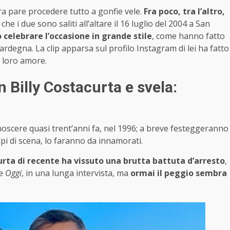
lora pare procedere tutto a gonfie vele.
Fra poco, tra l’altro,
o che i due sono saliti all’altare il 16 luglio del 2004 a San
 celebrare l’occasione in grande stile
, come hanno fatto
rdegna. La clip apparsa sul profilo Instagram di lei ha fatto
l loro amore.
 Billy Costacurta e svela:
onoscere quasi trent’anni fa, nel 1996; a breve festeggeranno
pi di scena, lo faranno da innamorati.
urta di recente ha vissuto una brutta battuta d’arresto
,
le
Oggi
, in una lunga intervista, ma
ormai il peggio sembra