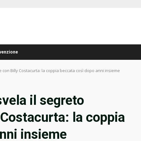
venzione
e con Billy Costacurta: la coppia beccata così dopo anni insieme
vela il segreto
 Costacurta: la coppia
nni insieme