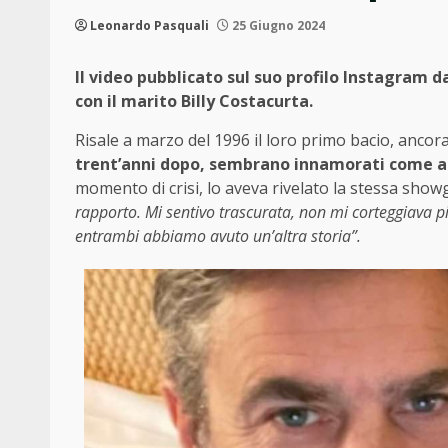
Leonardo Pasquali
25 Giugno 2024
Il video pubblicato sul suo profilo Instagram da
con il marito Billy Costacurta.
Risale a marzo del 1996 il loro primo bacio, ancor
trent’anni dopo, sembrano innamorati come a
momento di crisi, lo aveva rivelato la stessa show
rapporto. Mi sentivo trascurata, non mi corteggiava pi
entrambi abbiamo avuto un’altra storia”.