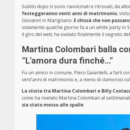
Subito dopo si sono riavvicinati e ritrovati, da al
festeggeranno venti anni di matrimonio
, vist
Giovanni in Marignano.
E chissà che non possano
solamente qualche giorno fa a un white party in Sa
il giro del web; ha svelato finalmente il segreto de
Martina Colombari balla con
“L’amora dura finché…”
Fu un amico in comune, Piero Gaiardelli, a farli c
vent’anni di matrimonio e, a meno di clamorosi col
La storia tra Martina Colombari e Billy Costac
come ha rivelato Martina Colombari al settimana
sia stato messo alle spalle
.