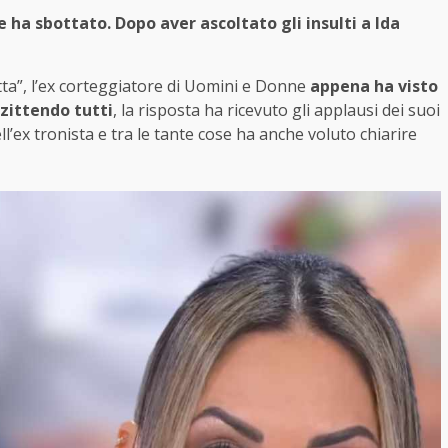
e ha sbottato. Dopo aver ascoltato gli insulti a Ida
tta”, l’ex corteggiatore di Uomini e Donne
appena ha visto
zittendo tutti
, la risposta ha ricevuto gli applausi dei suoi
l’ex tronista e tra le tante cose ha anche voluto chiarire