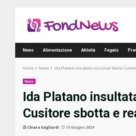
Skip
to
content
News
Alimentazione
Attività
Fegato
Pre
Home
News
Ida Platano insultata sui social: Mario Cusito
News
Ida Platano insultat
Cusitore sbotta e re
Chiara Gagliardi
15 Giugno 2024