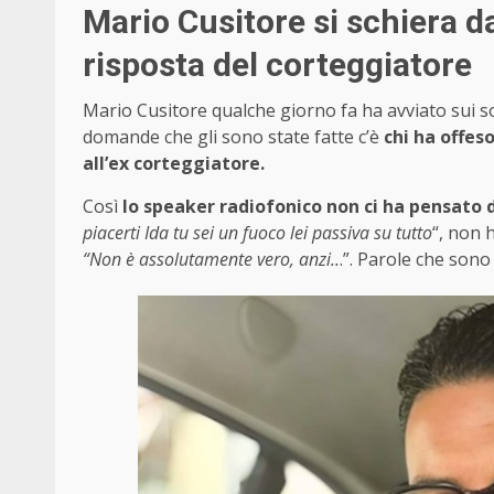
Mario Cusitore si schiera da
risposta del corteggiatore
Mario Cusitore qualche giorno fa ha avviato sui soc
domande che gli sono state fatte c’è
chi ha offes
all’ex corteggiatore.
Così
lo speaker radiofonico non ci ha pensato 
piacerti Ida tu sei un fuoco lei passiva su tutto
“, non 
“Non è assolutamente vero, anzi..
.”. Parole che sono