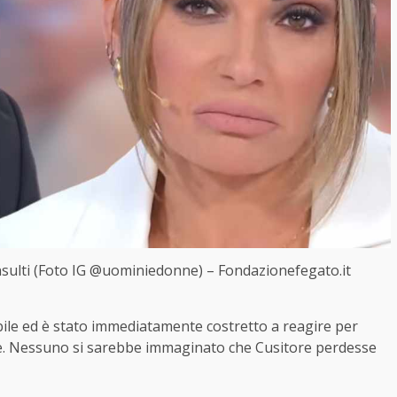
insulti (Foto IG @uominiedonne) – Fondazionefegato.it
bile ed è stato immediatamente costretto a reagire per
re. Nessuno si sarebbe immaginato che Cusitore perdesse