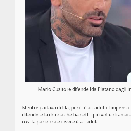
Mario Cusitore difende Ida Platano dagli 
Mentre parlava di Ida, però, è accaduto l’impensa
difendere la donna che ha detto più volte di ama
così la pazienza e invece è accaduto.