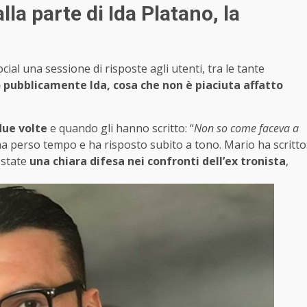
lla parte di Ida Platano, la
ial una sessione di risposte agli utenti, tra le tante
o pubblicamente Ida, cosa che non è piaciuta affatto
due volte
e quando gli hanno scritto: “
Non so come faceva a
ha perso tempo e ha risposto subito a tono. Mario ha scritto
 state
una chiara difesa nei confronti dell’ex tronista
,