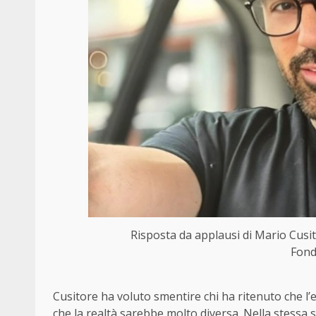
Risposta da applausi di Mario Cusi
Fond
Cusitore ha voluto smentire chi ha ritenuto che l
che la realtà sarebbe molto diversa. Nella stess