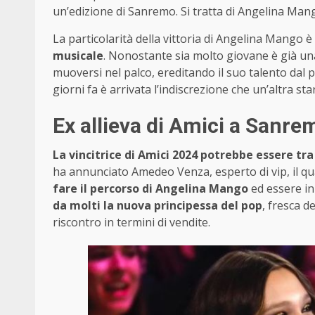
un’edizione di Sanremo. Si tratta di Angelina Mang
La particolarità della vittoria di Angelina Mango è
musicale
. Nonostante sia molto giovane è già una
muoversi nel palco, ereditando il suo talento da
giorni fa è arrivata l’indiscrezione che un’altra st
Ex allieva di Amici a Sanrem
La vincitrice di Amici 2024 potrebbe essere tra
ha annunciato Amedeo Venza, esperto di vip, il qua
fare il percorso di Angelina Mango
ed essere in
da molti la nuova principessa del pop
, fresca d
riscontro in termini di vendite.