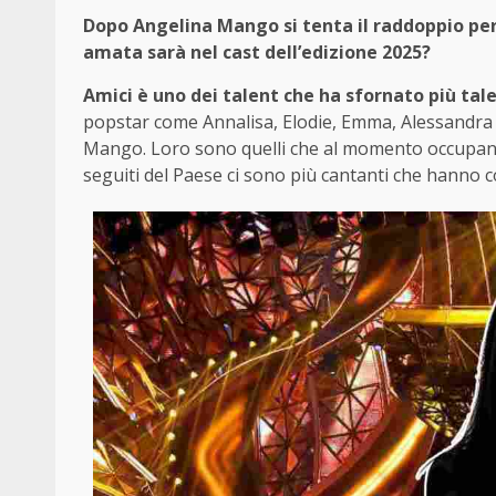
Dopo Angelina Mango si tenta il raddoppio per 
amata sarà nel cast dell’edizione 2025?
Amici è uno dei talent che
ha sfornato più tale
popstar come Annalisa, Elodie, Emma, Alessandra
Mango. Loro sono quelli che al momento occupano le
seguiti del Paese ci sono più cantanti che hanno c