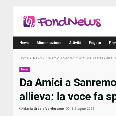
Skip
to
content
News
Alimentazione
Attività
Fegato
Pre
Home
News
Da Amici a Sanremo 2025, nel cast l’ex allieva
News
Da Amici a Sanremo 
allieva: la voce fa s
Maria Grazia Verderame
13 Giugno 2024