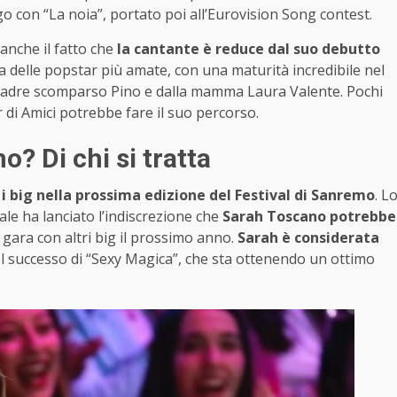
o con “La noia”, portato poi all’Eurovision Song contest.
 anche il fatto che
la cantante è
reduce dal suo debutto
 delle popstar più amate, con una maturità incredibile nel
l padre scomparso Pino e dalla mamma Laura Valente. Pochi
ar di Amici potrebbe fare il suo percorso.
o? Di chi si tratta
 i big nella prossima edizione del Festival di Sanremo
. L
le ha lanciato l’indiscrezione che
Sarah Toscano potrebbe
 gara con altri big il prossimo anno.
Sarah è considerata
el successo di “Sexy Magica”, che sta ottenendo un ottimo