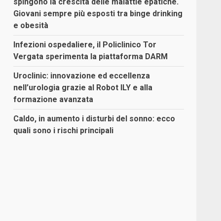
spingono la crescita delle malattie epatiche.
Giovani sempre più esposti tra binge drinking
e obesità
Infezioni ospedaliere, il Policlinico Tor
Vergata sperimenta la piattaforma DARM
Uroclinic: innovazione ed eccellenza
nell’urologia grazie al Robot ILY e alla
formazione avanzata
Caldo, in aumento i disturbi del sonno: ecco
quali sono i rischi principali