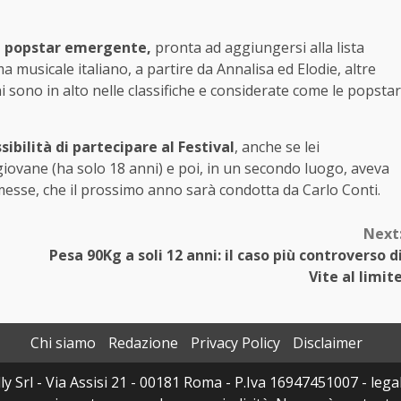
a popstar emergente,
pronta ad aggiungersi alla lista
a musicale italiano, a partire da Annalisa ed Elodie, altre
ni sono in alto nelle classifiche e considerate come le popstar
ibilità di partecipare al Festival
, anche se lei
giovane (ha solo 18 anni) e poi, in un secondo luogo, aveva
messe, che il prossimo anno sarà condotta da Carlo Conti.
Next
Pesa 90Kg a soli 12 anni: il caso più controverso d
Vite al limit
Chi siamo
Redazione
Privacy Policy
Disclaimer
 Srl - Via Assisi 21 - 00181 Roma - P.Iva 16947451007 - legal