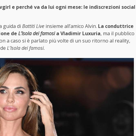
owgirl e perché va da lui ogni mese: le indiscrezioni social
a guida di
Battiti Live
insieme all’amico Alvin.
La conduttrice
zione de
L’Isola dei famosi
a Vladimir Luxuria
, ma il pubblico
 a caso si è parlato più volte di un suo ritorno al reality,
 de
L’Isola dei famosi.