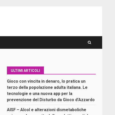
ULTIMI ARTICOLI
Gioco con vincita in denaro, lo pratica un
terzo della popolazione adulta italiana. Le
tecnologie e una nuova app per la
prevenzione del Disturbo da Gioco d’Azzardo
AISF – Alcol e alterazioni dismetaboliche