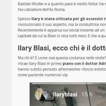
Bastian Muller e a quanto pare è molto felice: ha r
l’ex calciatore dell’As Roma.
Spesso
Ilary è stata criticata per gli eccessivi 
rivoluzionato il suo aspetto, ma la conduttrice non 
Recentemente è apparsa sui social insieme ad un n
capitale da cui la Blasi si reca tutti mesi. E che 
Ilary Blasi, ecco chi è il do
Ma chi è? E come mai questa costanza nelle visite?
ritrae Ilary Blasi in primo
piano con il dottor Ad
hanno subito pensato all’ennesimo ritocco estetic
come paziente numerosi vip.