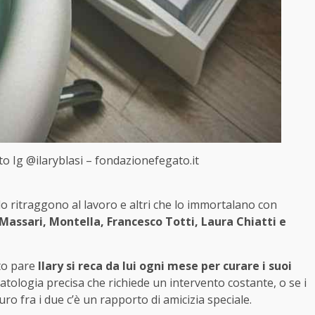
to Ig @ilaryblasi – fondazionefegato.it
 lo ritraggono al lavoro e altri che lo immortalano con
Massari, Montella, Francesco Totti, Laura Chiatti e
to pare
Ilary si reca da lui ogni mese per curare i suoi
patologia precisa che richiede un intervento costante, o se i
uro fra i due c’è un rapporto di amicizia speciale.