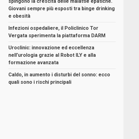
spingono la crescita delle malattie epatiche.
Giovani sempre più esposti tra binge drinking
e obesità
Infezioni ospedaliere, il Policlinico Tor
Vergata sperimenta la piattaforma DARM
Uroclinic: innovazione ed eccellenza
nell’urologia grazie al Robot ILY e alla
formazione avanzata
Caldo, in aumento i disturbi del sonno: ecco
quali sono i rischi principali