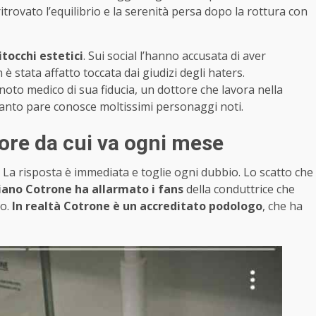
itrovato l’equilibrio e la serenità persa dopo la rottura con
ritocchi estetici
. Sui social l’hanno accusata di aver
è stata affatto toccata dai giudizi degli haters.
oto medico di sua fiducia, un dottore che lavora nella
a quanto pare conosce moltissimi personaggi noti.
ttore da cui va ogni mese
 La risposta è immediata e toglie ogni dubbio. Lo scatto che
riano Cotrone ha allarmato i fans
della conduttrice che
o.
In realtà Cotrone è un accreditato podologo
, che ha