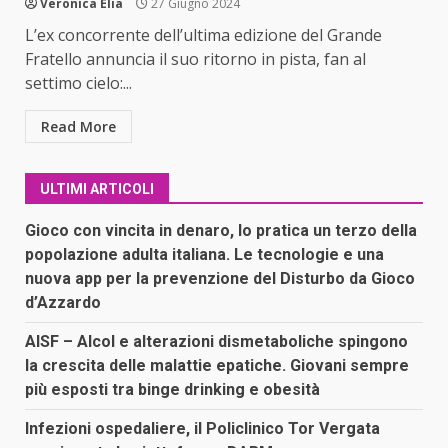
Veronica Elia
27 Giugno 2024
L’ex concorrente dell’ultima edizione del Grande
Fratello annuncia il suo ritorno in pista, fan al
settimo cielo:...
Read More
ULTIMI ARTICOLI
Gioco con vincita in denaro, lo pratica un terzo della
popolazione adulta italiana. Le tecnologie e una
nuova app per la prevenzione del Disturbo da Gioco
d’Azzardo
AISF – Alcol e alterazioni dismetaboliche spingono
la crescita delle malattie epatiche. Giovani sempre
più esposti tra binge drinking e obesità
Infezioni ospedaliere, il Policlinico Tor Vergata