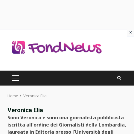
×
Skip
to
content
PRIMARY
MENU
Home
Veronica Elia
Veronica Elia
Sono Veronica e sono una giornalista pubblicista
iscritta all'ordine dei Giornalisti della Lombardia,
laureata in Editoria presso l'Università degli