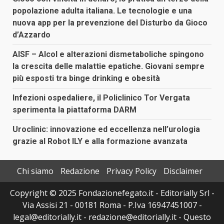
popolazione adulta italiana. Le tecnologie e una
nuova app per la prevenzione del Disturbo da Gioco
d’Azzardo
AISF – Alcol e alterazioni dismetaboliche spingono
la crescita delle malattie epatiche. Giovani sempre
più esposti tra binge drinking e obesità
Infezioni ospedaliere, il Policlinico Tor Vergata
sperimenta la piattaforma DARM
Uroclinic: innovazione ed eccellenza nell’urologia
grazie al Robot ILY e alla formazione avanzata
Chi siamo
Redazione
Privacy Policy
Disclaimer
Copyright © 2025 Fondazionefegato.it - Editorially Srl -
Via Assisi 21 - 00181 Roma - P.Iva 16947451007 -
legal@editorially.it - redazione@editorially.it - Questo