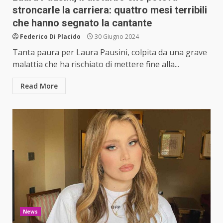
stroncarle la carriera: quattro mesi terribili
che hanno segnato la cantante
Federico Di Placido
30 Giugno 2024
Tanta paura per Laura Pausini, colpita da una grave
malattia che ha rischiato di mettere fine alla...
Read More
News