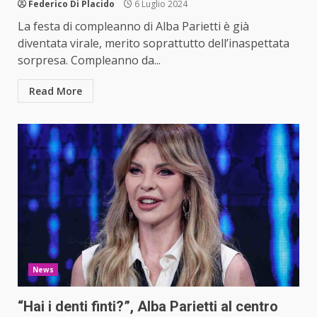
Federico Di Placido
6 Luglio 2024
La festa di compleanno di Alba Parietti è già
diventata virale, merito soprattutto dell’inaspettata
sorpresa. Compleanno da...
Read More
News
“Hai i denti finti?”, Alba Parietti al centro