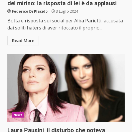
del mirino: la risposta di lei è da applausi
Federico Di Placido
3 Luglio 2024
Botta e risposta sui social per Alba Parietti, accusata
dai soliti haters di aver ritoccato il proprio...
Read More
News
Laura Pausini, il disturbo che poteva