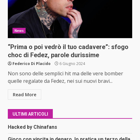
News
“Prima o poi vedrò il tuo cadavere”: sfogo
choc di Fedez, parole durissime
Federico Di Placido
6 Giugno 2024
Non sono delle semplici hit ma delle vere bomber
quelle regalate da Fedez, nei sui nuovi bravi...
Read More
ULTIMI ARTICOLI
Hacked by Chinafans
Gioco con vincita in denaro, lo pratica un terzo della