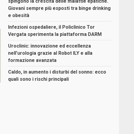
spingono la crescita delle malattie epatiche.
Giovani sempre più esposti tra binge drinking
e obesità
Infezioni ospedaliere, il Policlinico Tor
Vergata sperimenta la piattaforma DARM
Uroclinic: innovazione ed eccellenza
nell’urologia grazie al Robot ILY e alla
formazione avanzata
Caldo, in aumento i disturbi del sonno: ecco
quali sono i rischi principali
o