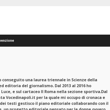
venzione
o conseguito una laurea triennale in Scienze della
d editoria del giornalismo. Dal 2013 al 2016 ho
 Luce, e sul cartaceo Il Roma nella sezione sportiva.Dal
ta Vocedinapoli.it per la quale mi occupo di cronaca e
i testi gestisco il piano editoriale collaborando con il
ne, un progetto editoriale pensato per le donne ovvero